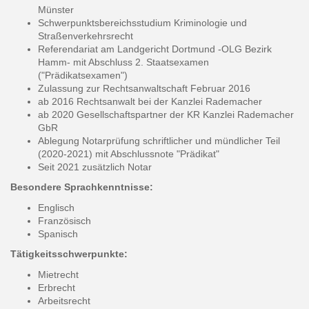
Münster
Schwerpunktsbereichsstudium Kriminologie und
Straßenverkehrsrecht
Referendariat am Landgericht Dortmund -OLG Bezirk
Hamm-
mit Abschluss 2. Staatsexamen
("Prädikatsexamen")
Zulassung zur Rechtsanwaltschaft Februar 2016
ab 2016 Rechtsanwalt bei der Kanzlei Rademacher
ab 2020 Gesellschaftspartner der KR Kanzlei Rademacher
GbR
Ablegung Notarprüfung schriftlicher und mündlicher Teil
(2020-2021) mit Abschlussnote "Prädikat"
Seit 2021 zusätzlich Notar
Besondere Sprachkenntnisse:
Englisch
Französisch
Spanisch
Tätigkeitsschwerpunkte:
Mietrecht
Erbrecht
Arbeitsrecht