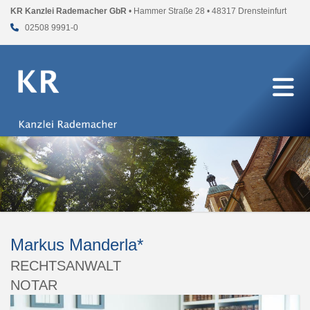
KR Kanzlei Rademacher GbR
• Hammer Straße 28 • 48317 Drensteinfurt
02508 9991-0
Markus Manderla*
RECHTSANWALT
NOTAR