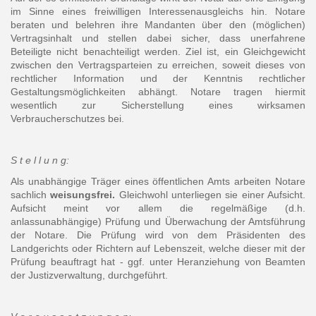
im Sinne eines freiwilligen Interessenausgleichs hin. Notare
beraten und belehren ihre Mandanten über den (möglichen)
Vertragsinhalt und stellen dabei sicher, dass unerfahrene
Beteiligte nicht benachteiligt werden. Ziel ist, ein Gleichgewicht
zwischen den Vertragsparteien zu erreichen, soweit dieses von
rechtlicher Information und der Kenntnis rechtlicher
Gestaltungsmöglichkeiten abhängt. Notare tragen hiermit
wesentlich zur Sicherstellung eines wirksamen
Verbraucherschutzes bei.
S t e l l u n g:
Als unabhängige Träger eines öffentlichen Amts arbeiten Notare
sachlich
weisungsfrei.
Gleichwohl unterliegen sie einer Aufsicht.
Aufsicht meint vor allem die regelmäßige (d.h.
anlassunabhängige) Prüfung und Überwachung der Amtsführung
der Notare. Die Prüfung wird von dem Präsidenten des
Landgerichts oder Richtern auf Lebenszeit, welche dieser mit der
Prüfung beauftragt hat - ggf. unter Heranziehung von Beamten
der Justizverwaltung, durchgeführt.