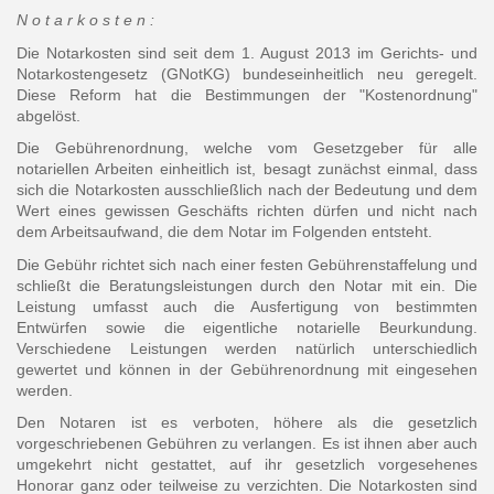
N o t a r k o s t e n :
Die Notarkosten sind seit dem 1. August 2013 im Gerichts- und
Notarkostengesetz (GNotKG) bundeseinheitlich neu geregelt.
Diese Reform hat die Bestimmungen der "Kostenordnung"
abgelöst.
Die Gebührenordnung, welche vom Gesetzgeber für alle
notariellen Arbeiten einheitlich ist, besagt zunächst einmal, dass
sich die Notarkosten ausschließlich nach der Bedeutung und dem
Wert eines gewissen Geschäfts richten dürfen und nicht nach
dem Arbeitsaufwand, die dem Notar im Folgenden entsteht.
Die Gebühr richtet sich nach einer festen Gebührenstaffelung und
schließt die Beratungsleistungen durch den Notar mit ein. Die
Leistung umfasst auch die Ausfertigung von bestimmten
Entwürfen sowie die eigentliche notarielle Beurkundung.
Verschiedene Leistungen werden natürlich unterschiedlich
gewertet und können in der Gebührenordnung mit eingesehen
werden.
Den Notaren ist es verboten, höhere als die gesetzlich
vorgeschriebenen Gebühren zu verlangen. Es ist ihnen aber auch
umgekehrt nicht gestattet, auf ihr gesetzlich vorgesehenes
Honorar ganz oder teilweise zu verzichten. Die Notarkosten sind