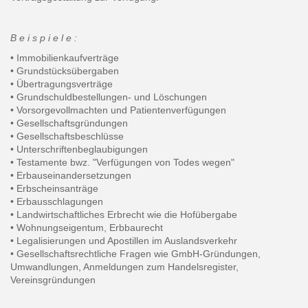
B e i s p i e l e :
• Immobilienkaufverträge
• Grundstücksübergaben
• Übertragungsverträge
• Grundschuldbestellungen- und Löschungen
• Vorsorgevollmachten und Patientenverfügungen
• Gesellschaftsgründungen
• Gesellschaftsbeschlüsse
• Unterschriftenbeglaubigungen
• Testamente bwz. "Verfügungen von Todes wegen"
• Erbauseinandersetzungen
• Erbscheinsanträge
• Erbausschlagungen
• Landwirtschaftliches Erbrecht wie die Hofübergabe
• Wohnungseigentum, Erbbaurecht
• Legalisierungen und Apostillen im Auslandsverkehr
• Gesellschaftsrechtliche Fragen wie GmbH-Gründungen,
Umwandlungen, Anmeldungen zum Handelsregister,
Vereinsgründungen