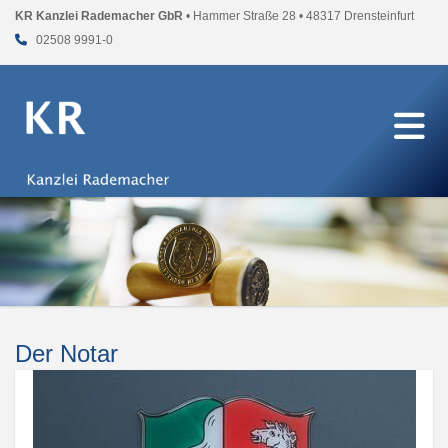
KR Kanzlei Rademacher GbR
• Hammer Straße 28 • 48317 Drensteinfurt
02508 9991-0
Der Notar