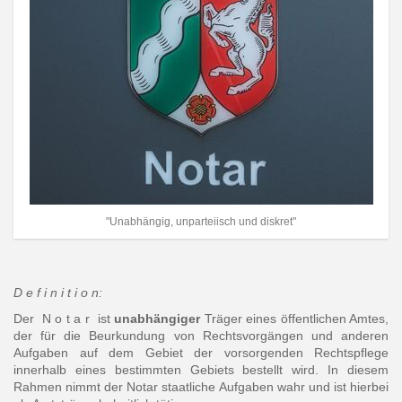
"Unabhängig, unparteiisch und diskret"
D e f i n i t i o n:
Der N o t a r ist
unabhängiger
Träger eines öffentlichen Amtes,
der für die Beurkundung von Rechtsvorgängen und anderen
Aufgaben auf dem Gebiet der vorsorgenden Rechtspflege
innerhalb eines bestimmten Gebiets bestellt wird. In diesem
Rahmen nimmt der Notar staatliche Aufgaben wahr und ist hierbei